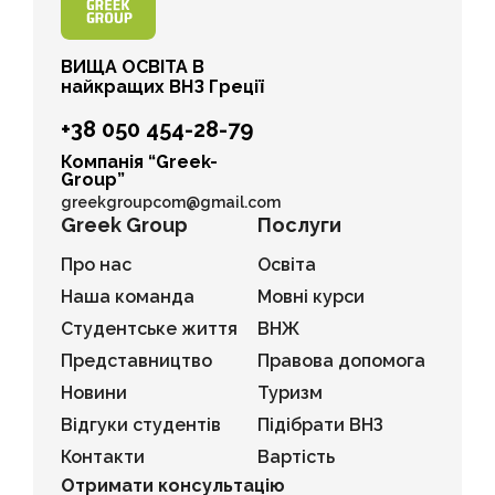
ВИЩА ОСВІТА В
найкращих ВНЗ Греції
+38 050 454-28-79
Компанія “Greek-
Group”
greekgroupcom@gmail.com
Greek Group
Послуги
Про нас
Освіта
Наша команда
Мовні курси
Студентське життя
ВНЖ
Представництво
Правова допомога
Новини
Туризм
Відгуки студентів
Підібрати ВНЗ
Контакти
Вартість
Отримати консультацію