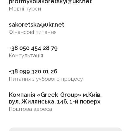
profmykolakoretskyi@ukr.net
Мовні курси
sakoretska@ukr.net
Фінансові питання
+38 050 454 28 79
Консультація
+38 099 320 01 26
Питання з учбового процесу
Компанія «Greek-Group» м.Київ,
вул. Жилянська, 146, 1-й поверх
Поштова адреса