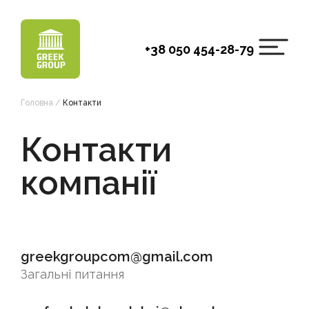
Skip
to
content
+38 050 454-28-79
Головна
/
Контакти
Контакти
компанії
greekgroupcom@gmail.com
Загальні питання