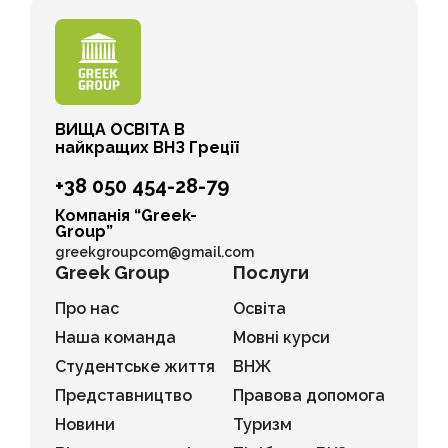
ВИЩА ОСВІТА В
найкращих ВНЗ Греції
+38 050 454-28-79
Компанія “Greek-
Group”
greekgroupcom@gmail.com
Greek Group
Послуги
Про нас
Освіта
Наша команда
Мовні курси
Студентське життя
ВНЖ
Представництво
Правова допомога
Новини
Туризм