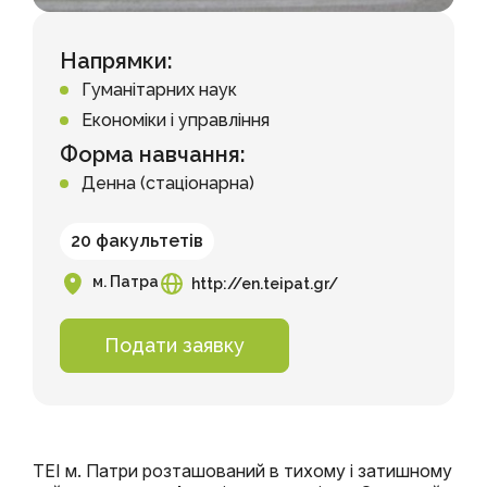
Напрямки:
Гуманітарних наук
Економіки і управління
Форма навчання:
Денна (стаціонарна)
20 факультетів
м. Патра
http://en.teipat.gr/
Подати заявку
ТЕІ м. Патри розташований в тихому і затишному