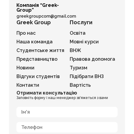
Компанія “Greek-
Group”
greekgroupcom@gmail.com
Greek Group
Послуги
Про нас
Освіта
Наша команда
Мовні курси
Студентське життя
ВНЖ
Представництво
Правова допомога
Новини
Туризм
Відгуки студентів
Підібрати ВНЗ
Контакти
Вартість
Отримати консультацію
Заповніть форму і наш менеджер зв'яжеться з вами