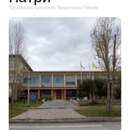
Τεχνολογικό Ινστιτούτο Τουριστικών Πάτρας