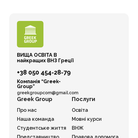
ВИЩА ОСВІТА В
найкращих ВНЗ Греції
+38 050 454-28-79
Компанія “Greek-
Group”
greekgroupcom@gmail.com
Greek Group
Послуги
Про нас
Освіта
Наша команда
Мовні курси
Студентське життя
ВНЖ
Представництво
Правова допомога