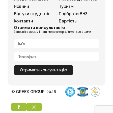
Новини
Туризм
Відгуки студентів
Підібрати ВНЗ
Контакти
Вартість
Отримати консультацію
Заповніть форму і наш менеджер зв'яжеться з вами
© GREEK GROUP, 2026