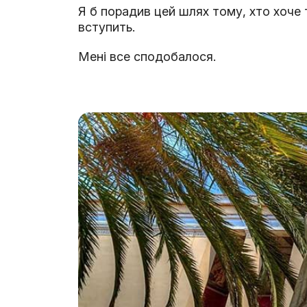
Я б порадив цей шлях тому, хто хоче 
вступить.
Мені все сподобалося.