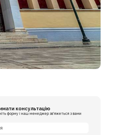
имати консультацію
ніть форму і наш менеджер зв'яжеться з вами