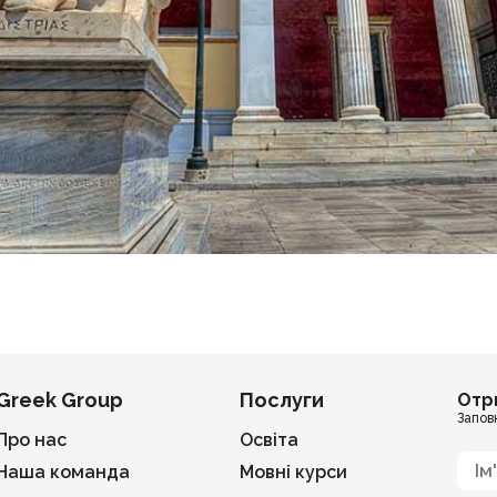
Greek Group
Послуги
Отр
Запов
Про нас
Освіта
Наша команда
Мовні курси