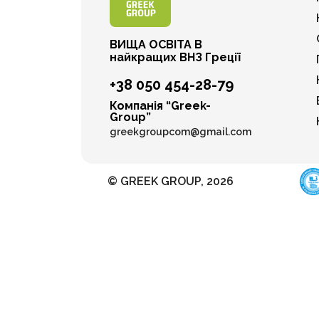
ВИЩА ОСВІТА В
найкращих ВНЗ Греції
+38 050 454-28-79
Компанія “Greek-
Group”
greekgroupcom@gmail.com
© GREEK GROUP, 2026