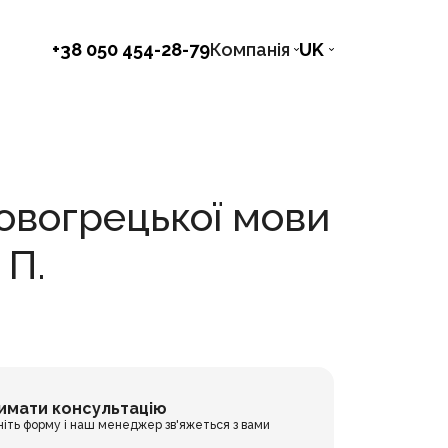
+38 050 454-28-79
Компанія
UK
овогрецької мови
 П.
имати консультацію
ніть форму і наш менеджер зв'яжеться з вами