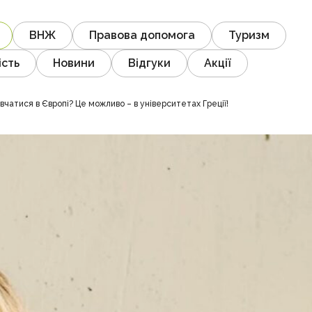
ВНЖ
Правова допомога
Туризм
ість
Новини
Відгуки
Акції
атися в Європі? Це можливо – в університетах Греції!