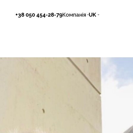
+38 050 454-28-79
Компанія
UK