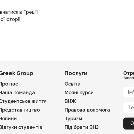
чатися в Греції!
ї історії.
Greek Group
Послуги
Отр
Запов
Про нас
Освіта
Наша команда
Мовні курси
Студентське життя
ВНЖ
Представництво
Правова допомога
Новини
Туризм
Відгуки студентів
Підібрати ВНЗ