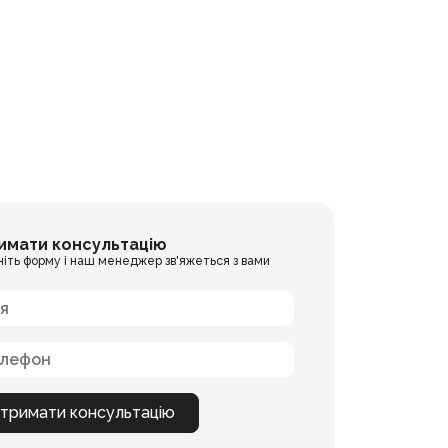
имати консультацію
ніть форму і наш менеджер зв'яжеться з вами